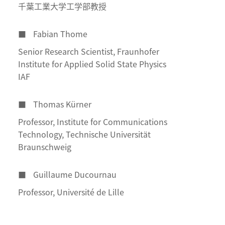
千葉工業大学工学部教授
■
Fabian Thome
Senior Research Scientist, Fraunhofer
Institute for Applied Solid State Physics
IAF
■
Thomas Kürner
Professor, Institute for Communications
Technology, Technische Universität
Braunschweig
■
Guillaume Ducournau
Professor, Université de Lille