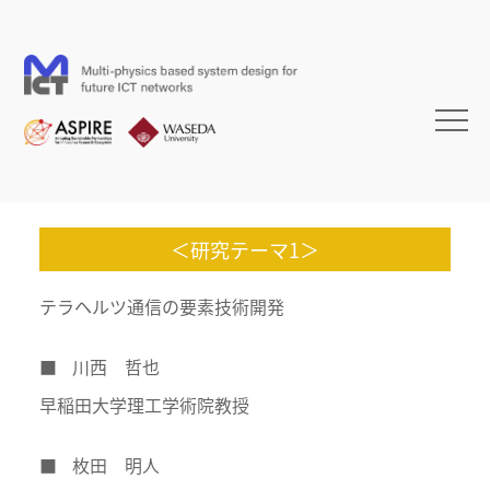
＜研究テーマ1＞
テラヘルツ通信の要素技術開発
■
川西 哲也
早稲田大学理工学術院教授
■
枚田 明人